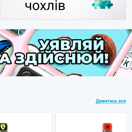
чохлів
Дивитись все