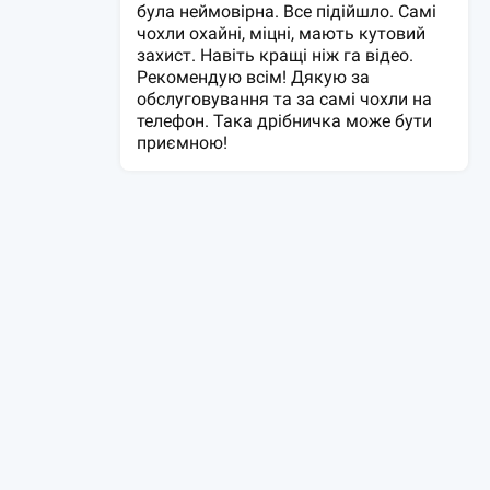
була неймовірна. Все підійшло. Самі
чохли охайні, міцні, мають кутовий
захист. Навіть кращі ніж га відео.
Рекомендую всім! Дякую за
обслуговування та за самі чохли на
телефон. Така дрібничка може бути
приємною!