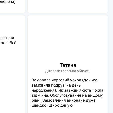
оволена)
быстрая
хол. Всё
Тетяна
Дніпропетровська область
Замовила черговий чохол (донька
замовила подрузі на день
народження). Як завжди якість чохла
відмінна. Обслуговування на вищому
рівні. Замовлення виконане дуже
швидко. Щиро дякую!