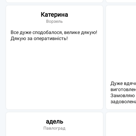
Катерина
Ворзель
Все дуже сподобалося, велике дякую!
Дякую за оперативність!
Дуже вдяч
виготовлен
Замовляю 
задоволена
адель
Павлоград