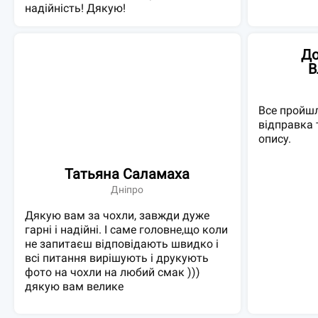
надійність! Дякую!
До
В
Все пройшл
відправка 
опису.
Татьяна Саламаха
Дніпро
Дякую вам за чохли, завжди дуже
гарні і надійні. І саме головне,що коли
не запитаєш відповідають швидко і
всі питання вирішують і друкують
фото на чохли на любий смак )))
дякую вам велике