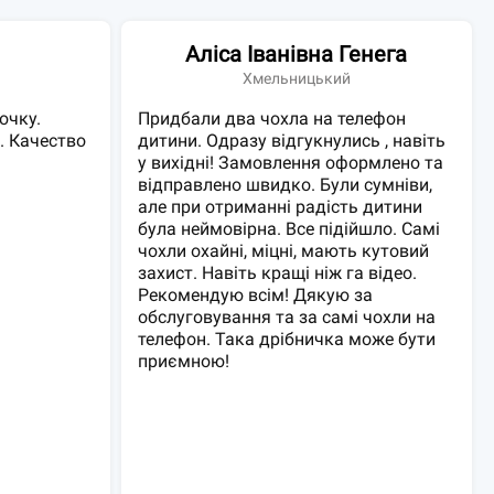
Аліса Іванівна Генега
в
Хмельницький
очку.
Придбали два чохла на телефон
. Качество
дитини. Одразу відгукнулись , навіть
у вихідні! Замовлення оформлено та
відправлено швидко. Були сумніви,
але при отриманні радість дитини
була неймовірна. Все підійшло. Самі
чохли охайні, міцні, мають кутовий
захист. Навіть кращі ніж га відео.
Рекомендую всім! Дякую за
обслуговування та за самі чохли на
телефон. Така дрібничка може бути
приємною!