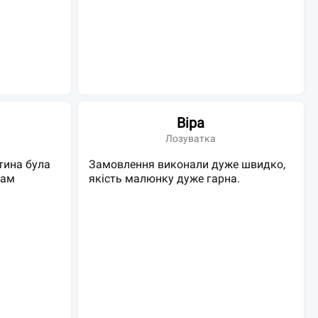
Віра
Лозуватка
итина була
Замовлення виконали дуже швидко,
Вам
якість малюнку дуже гарна.