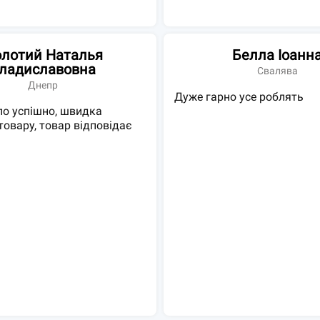
лотий Наталья
Белла Іоанн
ладиславовна
Свалява
Днепр
Дуже гарно усе роблять
о успішно, швидка
товару, товар відповідає