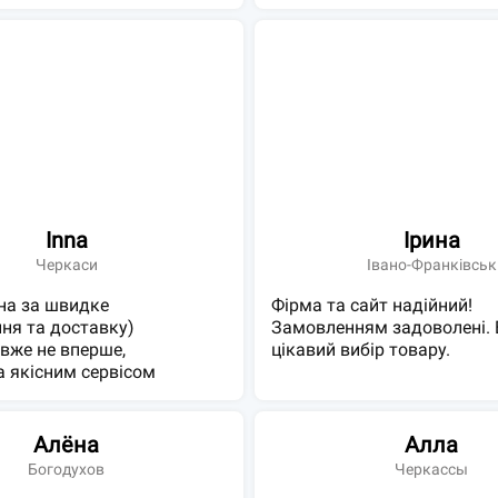
Inna
Ірина
Черкаси
Івано-Франківськ
на за швидке
Фірма та сайт надійний!
ня та доставку)
Замовленням задоволені. 
вже не вперше,
цікавий вибір товару.
 якісним сервісом
Алёна
Алла
Богодухов
Черкассы