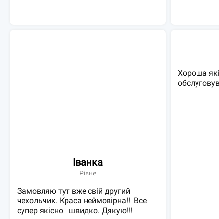
Хороша які
обслугову
Іванка
Рівне
Замовляю тут вже свій другий
чехольчик. Краса неймовірна!!! Все
супер якісно і швидко. Дякую!!!