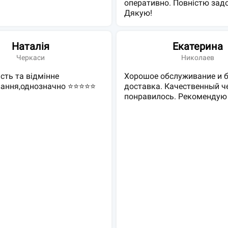
оперативно. Повністю зад
Дякую!
Наталія
Екатерина
Черкаси
Николаев
сть та відмінне
Хорошое обслуживание и 
вання,однозначно ⭐⭐⭐⭐⭐
доставка. Качественный че
понравилось. Рекомендую