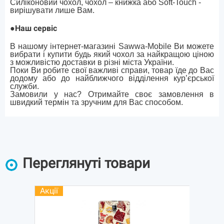
Силіконовий чохол, чохол – книжка або Soft-Touch -
вирішувати лише Вам.
●
Наш сервіс
В нашому інтернет-магазині Sawwa-Mobile Ви можете
вибрати і купити будь який чохол за найкращою ціною
з можливістю доставки в різні міста України.
Поки Ви робите свої важливі справи, товар їде до Вас
додому або до найближчого відділення кур’єрської
служби.
Замовили у нас? Отримайте своє замовлення в
швидкий термін та зручним для Вас способом.
Переглянуті товари
Акції