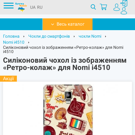
UA
RU
Весь каталог
Головна
Чохли до смартфонів
чохли Nomi
Nomi i4510
Силіконовий чохол із зображенням «Ретро-колаж» для Nomi
i4510
Силіконовий чохол із зображенням
«Ретро-колаж» для Nomi i4510
Акції