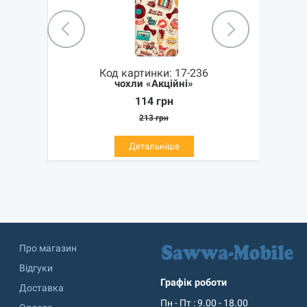
Код картинки:
17-236
чохли «Акційні»
114
грн
213
грн
Детальніше
Про магазин
Відгуки
Графік роботи
Доставка
Пн - Пт : 9.00 - 18.00