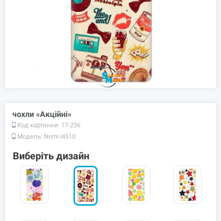
чохли «Акційні»
Код картинки:
17-236
Модель:
Nomi i4510
Виберіть дизайн