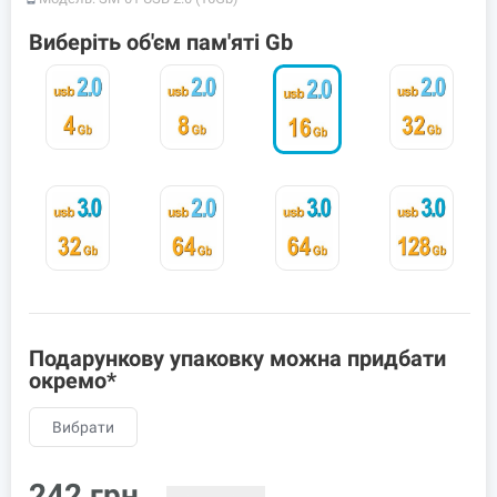
Виберіть об'єм пам'яті Gb
Подарункову упаковку можна придбати
окремо*
Вибрати
242
грн