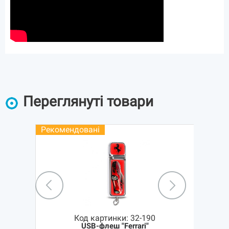
Переглянуті товари
Рекомендовані
Код картинки:
32-190
USB-флеш "Ferrari"