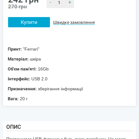
-
+
270
грн
Купити
Швидке замовлення
Принт:
"Ferrari"
Матеріал:
шкіра
Об'єм пам'яті:
16Gb
Інтерфейс:
USB 2.0
Призначення:
зберігання інформації
Вага:
20 г
ОПИС