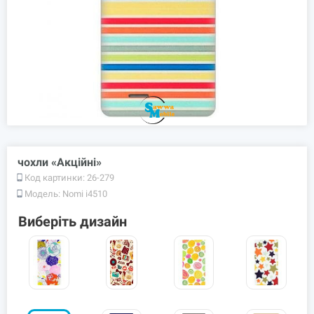
чохли «Акційні»
Код картинки:
26-279
Модель:
Nomi i4510
Виберіть дизайн