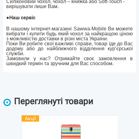
Силіконовий чохол, чохол – книжка або Soft-Touch -
вирішувати лише Вам.
●
Наш сервіс
В нашому інтернет-магазині Sawwa-Mobile Ви можете
вибрати і купити будь який чохол за найкращою ціною
з можливістю доставки в різні міста України.
Поки Ви робите свої важливі справи, товар їде до Вас
додому або до найближчого відділення кур’єрської
служби.
Замовили у нас? Отримайте своє замовлення в
швидкий термін та зручним для Вас способом.
Переглянуті товари
Акції