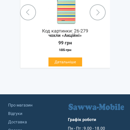
Код картинки:
26-279
чохли «Акційні»
99
грн
185
грн
Детальніше
Про магазин
Відгуки
Графік роботи
Доставка
Пн - Пт : 9.00 - 18.00