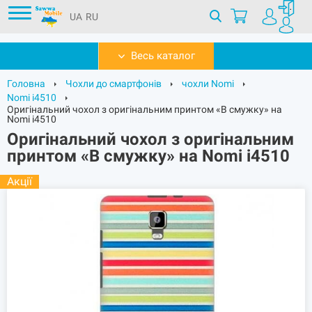
UA
RU
Весь каталог
Головна
Чохли до смартфонів
чохли Nomi
Nomi i4510
Оригінальний чохол з оригінальним принтом «В смужку» на
Nomi i4510
Оригінальний чохол з оригінальним
принтом «В смужку» на Nomi i4510
Акції