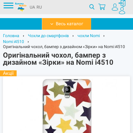
UA
RU
Весь каталог
Головна
Чохли до смартфонів
чохли Nomi
Nomi i4510
Оригінальний чохол, бампер з дизайном «Зірки» на Nomi i4510
Оригінальний чохол, бампер з
дизайном «Зірки» на Nomi i4510
Акції