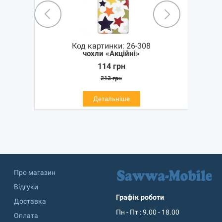
Код картинки:
26-308
чохли «Акційні»
114
грн
213
грн
Детальніше
Про магазин
Відгуки
Графік роботи
Доставка
Пн - Пт : 9.00 - 18.00
Оплата