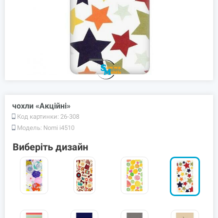
чохли «Акційні»
Код картинки:
26-308
Модель:
Nomi i4510
Виберіть дизайн