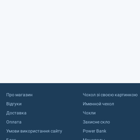
Про магазин
Чохол зі своєю картинкою
Відгуки
Именной чехол
Доставка
Чохли
Оплата
Захисне скло
Умови використання сайту
Power Bank