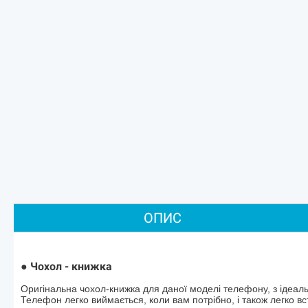
ОПИС
Чохол - книжка
●
Оригінальна чохол-книжка для даної моделі телефону, з ідеальн
Телефон легко виймається, коли вам потрібно, і також легко вст