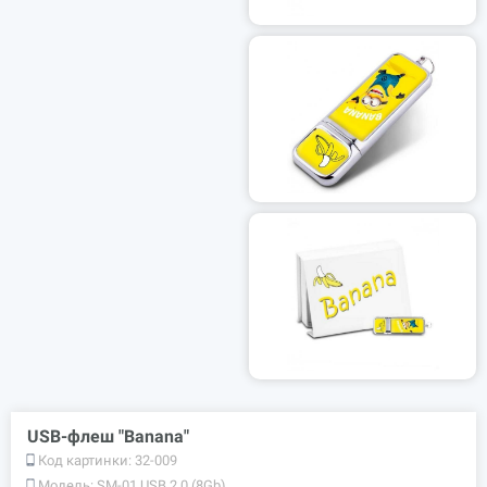
USB-флеш "Banana"
Код картинки:
32-009
Модель:
SM-01 USB 2.0 (8Gb)