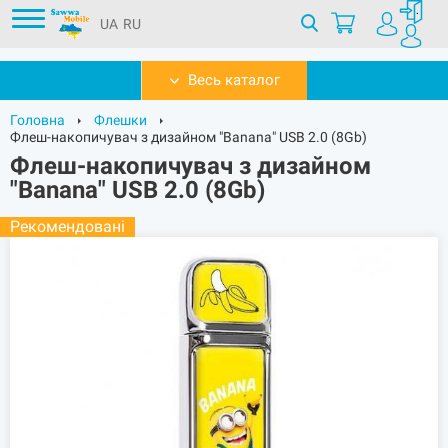
UA
RU
Весь каталог
Головна
Флешки
Флеш-накопичувач з дизайном "Banana" USB 2.0 (8Gb)
Флеш-накопичувач з дизайном
"Banana" USB 2.0 (8Gb)
Рекомендовані