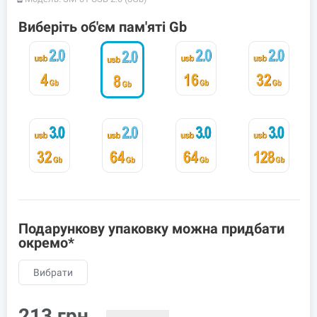
Виберіть об'єм пам'яті Gb
Подарункову упаковку можна придбати
окремо*
Вибрати
213
грн