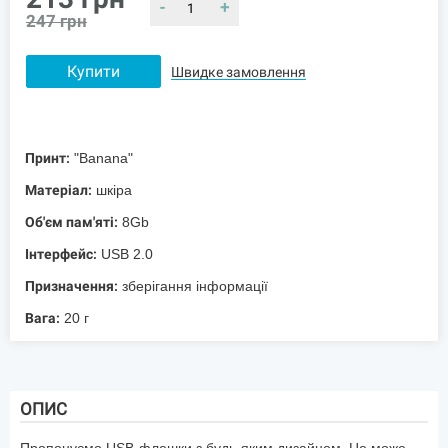
-
+
247
грн
Купити
Швидке замовлення
Принт:
"Banana"
Матеріал:
шкіра
Об'єм пам'яті:
8Gb
Інтерфейс:
USB 2.0
Призначення:
зберігання інформації
Вага:
20 г
ОПИС