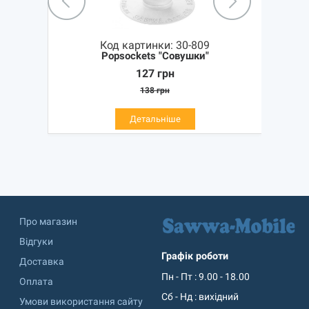
Код картинки:
30-809
Popsockets "Совушки"
127
грн
138
грн
Детальніше
Про магазин
Відгуки
Графік роботи
Доставка
Пн - Пт : 9.00 - 18.00
Оплата
Сб - Нд : вихідний
Умови використання сайту