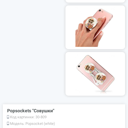
Popsockets "Совушки"
Код картинки:
30-809
Модель:
Popsocket (white)