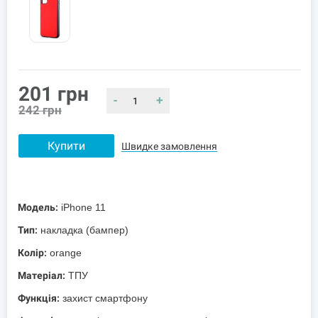
201
грн
-
+
242
грн
Купити
Швидке замовлення
Модель:
iPhone 11
Тип:
накладка (бампер)
Колір:
orange
Матеріал:
ТПУ
Функція:
захист смартфону