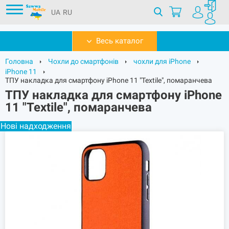
UA
RU
Весь каталог
Головна
Чохли до смартфонів
чохли для iPhone
iPhone 11
ТПУ накладка для смартфону iPhone 11 "Textile", помаранчева
ТПУ накладка для смартфону iPhone
11 "Textile", помаранчева
Нові надходження