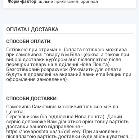
Форм-фактор:
щільне прилягання, оригінал
ОПЛАТА І ДОСТАВКА
СПОСОБИ ОПЛАТИ:
Готівкою при отриманні (оплата готівкою можлива
при самовивозі товару в м.Біла Церква, а також при
виборі доставки кур'єром або післяплатою після
перевірки товару на відділенні Нова Пошта).
Безготівковий розрахунок (Реквізити для оплати
будуть відправлені на вказаний вами email-ящик при
оформлення замовлення) .
СПОСОБИ ДОСТАВКИ:
Самовивіз Самовивіз можливий тільки в м Біла
Церква;
Перевізником (на відділення Нова пошта) Даний
сервіс допоможе Вам дізнатися орієнтовну вартість
доставки вашого відправлення -
https://novaposhta.ua/ru/delivery. При замовленні
післяплатою вартість доставки буде збільшуватися. ;