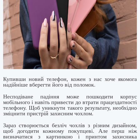
Купивши новий телефон, кожен з нас хоче якомога
надійніше вберегти його від поломок.
Несподіване падіння може пошкодити корпус
мобільного і навіть привести до втрати працездатності
телефону. Щоб уникнути такого результату, необхідно
зміцнити пристрій захисним чохлом.
Зараз створюється безліч чохлів з різним дизайном,
щоб догодити кожному покупцеві. Але перш ніж
визначатися з картинкою і принтом захисника