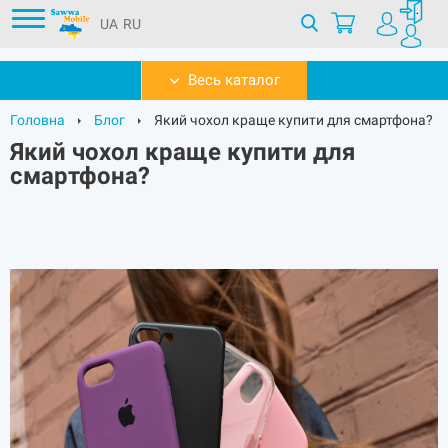
UA
RU
Весь каталог
Головна
Блог
Який чохол краще купити для смартфона?
Який чохол краще купити для
смартфона?