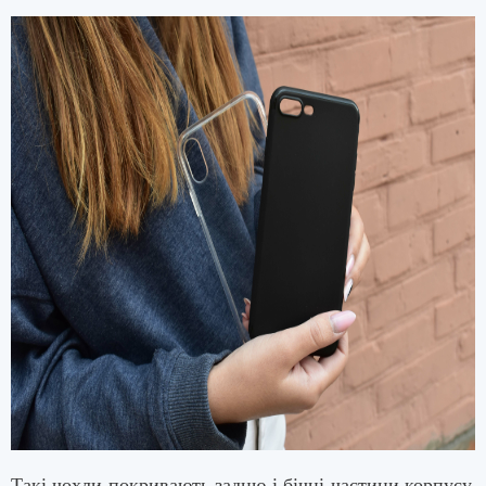
Такі чохли покривають задню і бічні частини корпусу,