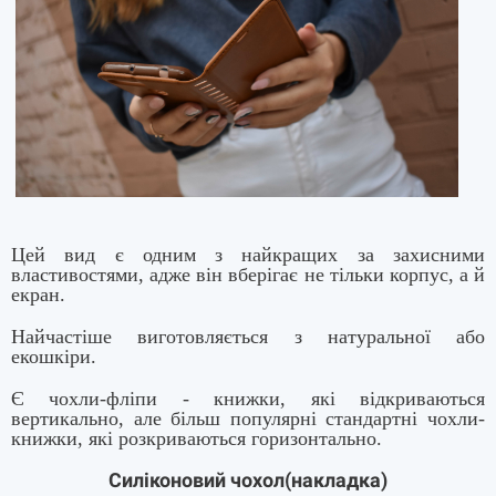
Цей вид є одним з найкращих за захисними
властивостями, адже він вберігає не тільки корпус, а й
екран.
Найчастіше виготовляється з натуральної або
екошкіри.
Є чохли-фліпи - книжки, які відкриваються
вертикально, але більш популярні стандартні чохли-
книжки, які розкриваються горизонтально.
Силіконовий чохол(накладка)