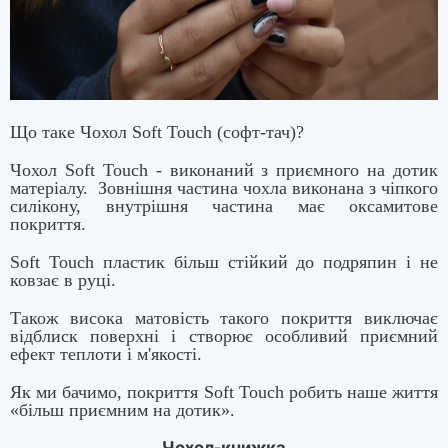
Що таке Чохол Soft Touch (софт-тач)?
Чохол Soft Touch - виконаний з приємного на дотик
матеріалу. Зовнішня частина чохла виконана з чіпкого
силікону, внутрішня частина має оксамитове
покриття.
Soft Touch пластик більш стійкий до подряпин і не
ковзає в руці.
Також висока матовість такого покриття виключає
відблиск поверхні і створює особливий приємний
ефект теплоти і м'якості.
Як ми бачимо, покриття Soft Touch робить наше життя
«більш приємним на дотик».
Чохол-книжка