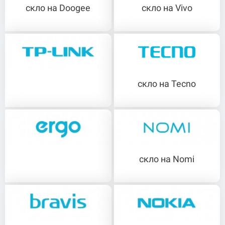
скло на Doogee
скло на Vivo
скло на Tecno
скло на TP-Link
скло на Nomi
скло на Ergo