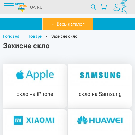
UA
RU
Весь каталог
Головна
Товари
Захисне скло
Захисне скло
скло на iPhone
скло на Samsung