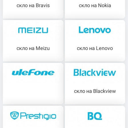
скло на Bravis
скло на Nokia
скло на Meizu
скло на Lenovo
скло на Blackview
скло на Ulefone