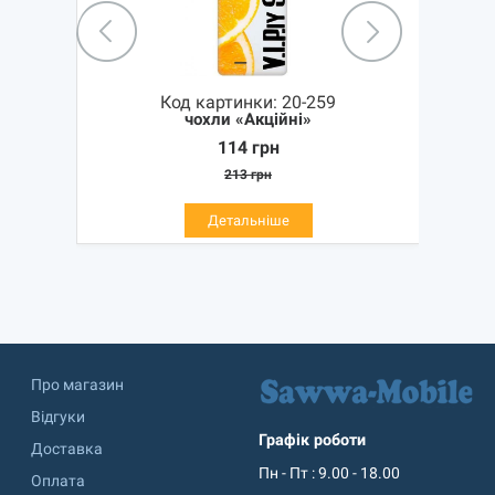
Код картинки:
20-259
чохли «Акційні»
114
грн
213
грн
Детальніше
Про магазин
Відгуки
Графік роботи
Доставка
Пн - Пт : 9.00 - 18.00
Оплата