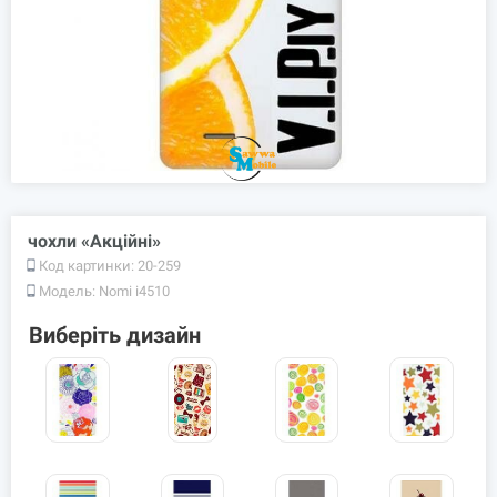
чохли «Акційні»
Код картинки:
20-259
Модель:
Nomi i4510
Виберіть дизайн