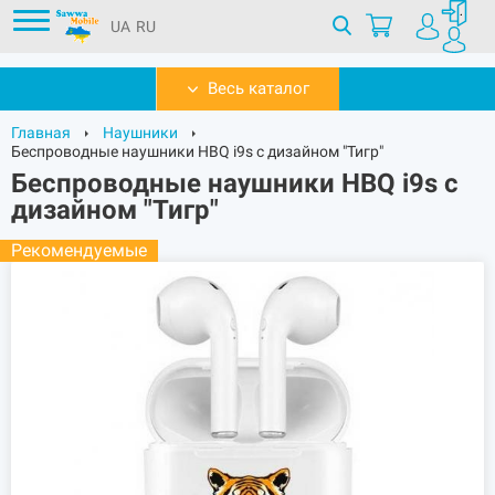
UA
RU
Весь каталог
Главная
Наушники
Беспроводные наушники HBQ i9s с дизайном "Тигр"
Беспроводные наушники HBQ i9s с
дизайном "Тигр"
Рекомендуемые