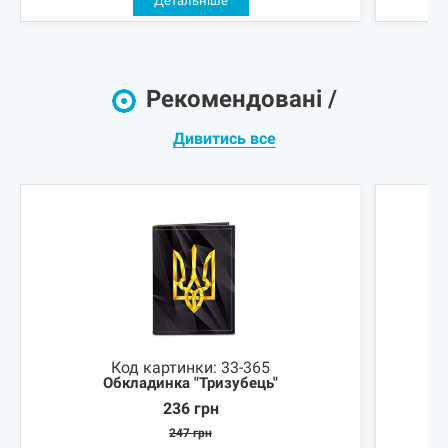
Детальніше
Рекомендовані /
Дивитись все
Код картинки:
33-365
Обкладинка "Тризубець"
236
грн
247
грн