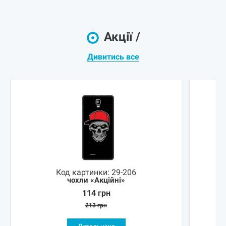
Акції /
Дивитись все
Код картинки:
29-206
чохли «Акційні»
114
грн
213
грн