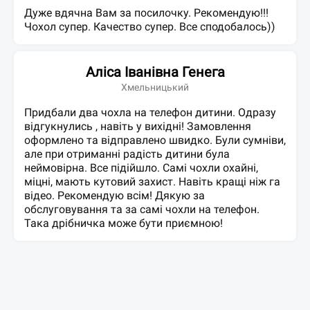
Дуже вдячна Вам за посилочку. Рекомендую!!!
Чохол супер. Качество супер. Все сподобалось))
Аліса Іванівна Генега
Хмельницький
Придбали два чохла на телефон дитини. Одразу
відгукнулись , навіть у вихідні! Замовлення
оформлено та відправлено швидко. Були сумніви,
але при отриманні радість дитини була
неймовірна. Все підійшло. Самі чохли охайні,
міцні, мають кутовий захист. Навіть кращі ніж га
відео. Рекомендую всім! Дякую за
обслуговування та за самі чохли на телефон.
Така дрібничка може бути приємною!