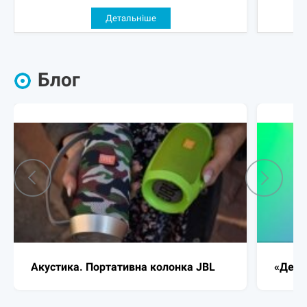
Детальніше
Блог
«Держава у смартфоні»