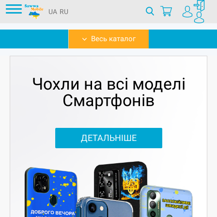
UA
RU
Весь каталог
Чохли на всі моделі
Смартфонів
ДЕТАЛЬНІШЕ