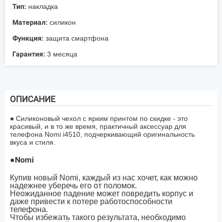
Тип:
накладка
Материал:
силикон
Функция:
защита смартфона
Гарантия:
3 месяца
ОПИСАНИЕ
● Силиконовый чехол с ярким принтом по скидке - это
красивый, и в то же время, практичный аксессуар для
телефона Nomi i4510, подчеркивающий оригинальность
вкуса и стиля.
●Nomi
Купив новый Nomi, каждый из нас хочет, как можно
надежнее уберечь его от поломок.
Неожиданное падение может повредить корпус и
даже привести к потере работоспособности
телефона.
Чтобы избежать такого результата, необходимо