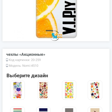
чехлы «Акционные»
Код картинки:
20-259
Модель:
Nomi i4510
Выберите дизайн