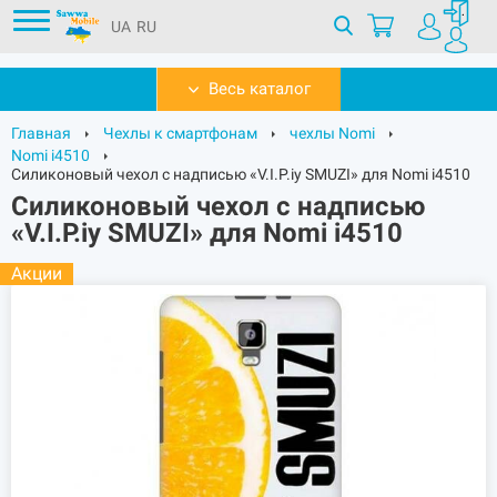
UA
RU
Весь каталог
Главная
Чехлы к смартфонам
чехлы Nomi
Nomi i4510
Силиконовый чехол с надписью «V.I.P.iy SMUZI» для Nomi i4510
Силиконовый чехол с надписью
«V.I.P.iy SMUZI» для Nomi i4510
Акции