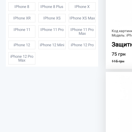
IPhone 8
IPhone 8 Plus
IPhone X
IPhone XR
IPhone XS
IPhone XS Max
IPhone 11
IPhone 11 Pro
IPhone 11 Pro
Код картин
Max
Модель:
iPh
Защитн
iPhone 12
iPhone 12 Mini
iPhone 12 Pro
75
грн
iPhone 12 Pro
Max
115
грн