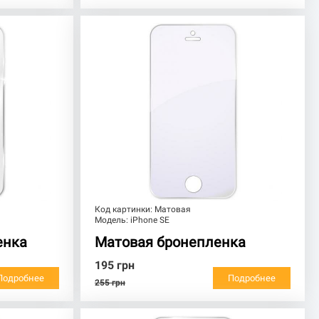
Код картинки:
Матовая
Модель:
iPhone SE
енка
Матовая бронепленка
195
грн
Подробнее
Подробнее
255
грн