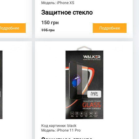
Модель:
iPhone XS
Защитное стекло
150
грн
Подробнее
Подробнее
195
грн
Код картинки:
black
Модель:
iPhone 11 Pro