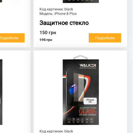
Код картинки:
black
Модель:
iPhone 8 Plus
Защитное стекло
150
грн
Подробнее
Подробнее
195
грн
Код картинки:
black