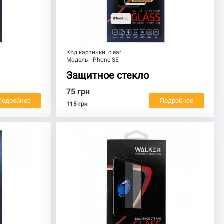
Код картинки:
clear
Модель:
iPhone SE
Защитное стекло
75
грн
Подробнее
Подробнее
115
грн