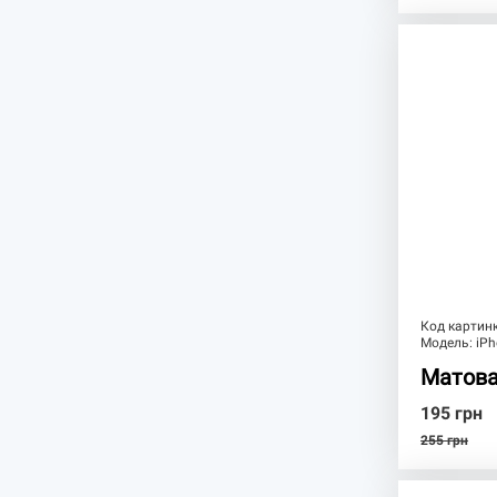
Код картин
Модель:
iPh
Матова
195
грн
255
грн