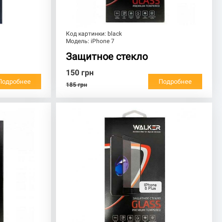
Код картинки:
black
Модель:
iPhone 7
Защитное стекло
150
грн
Подробнее
Подробнее
185
грн