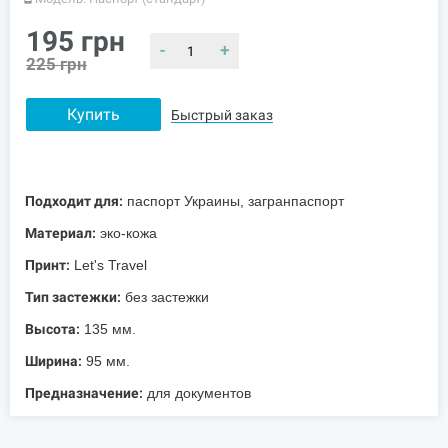
195
грн
-
+
225
грн
Купить
Быстрый заказ
Подходит для:
паспорт Украины, загранпаспорт
Материал:
эко-кожа
Принт:
Let's Travel
Тип застежки:
без застежки
Высота:
135 мм.
Ширина:
95 мм.
Предназначение:
для документов