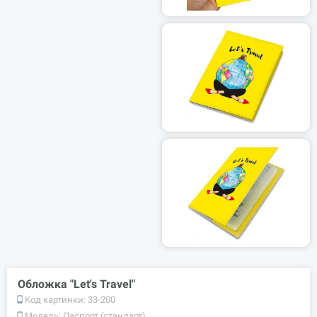
Обложка "Let's Travel"
Код картинки:
33-200
Модель:
Паспорт (стандарт)