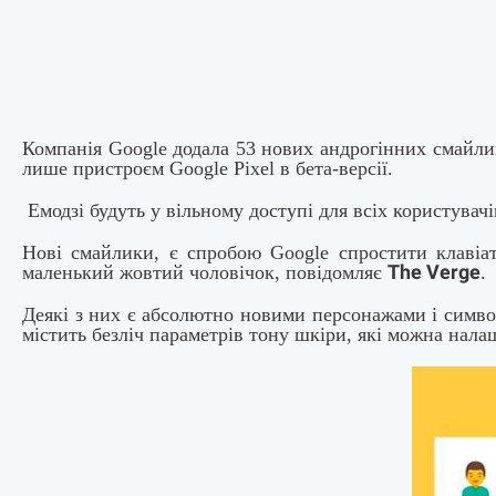
Компанія Google додала 53 нових андрогінних смайли
лише пристроєм Google Pixel в бета-версії.
Емодзі будуть у вільному доступі для всіх користувачі
Нові смайлики, є спробою Google спростити клавіат
The Verge
маленький жовтий чоловічок, повідомляє
.
Деякі з них є абсолютно новими персонажами і символ
містить безліч параметрів тону шкіри, які можна нала