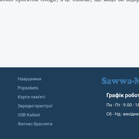
Навушники
Popsokets
Графік робо
Карти пам'яті
Пн - Пт : 9.00 - 1
Зарядні пристрої
Сб - Нд : вихідн
USB Кабелі
Фитнес браслети