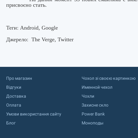
присвоєно стать.
Теги: Android, Google
Джерело: The Verge, Twitter
Про магазин
Чохол зі своєю картинкою
Відгуки
Именной чехол
Доставка
Чохли
Оплата
Захисне скло
Умови використання сайту
Power Bank
Блог
Моноподы