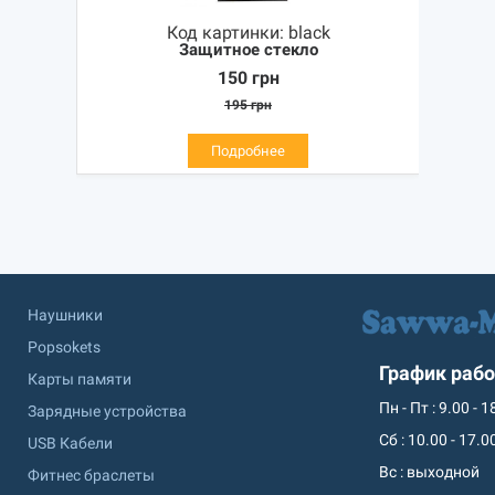
Код картинки:
black
Защитное стекло
150
грн
195
грн
Подробнее
Наушники
Popsokets
График раб
Карты памяти
Пн - Пт : 9.00 - 1
Зарядные устройства
Сб : 10.00 - 17.0
USB Кабели
Вс : выходной
Фитнес браслеты