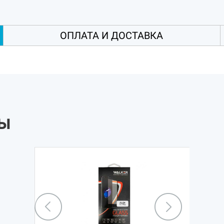
ОПЛАТА И ДОСТАВКА
ры