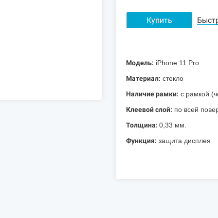
Купить
Быст
Модель:
iPhone 11 Pro
Материал:
стекло
Наличие рамки:
с рамкой (ч
Клеевой слой:
по всей пове
Толщина:
0,33 мм.
Функция:
защита дисплея