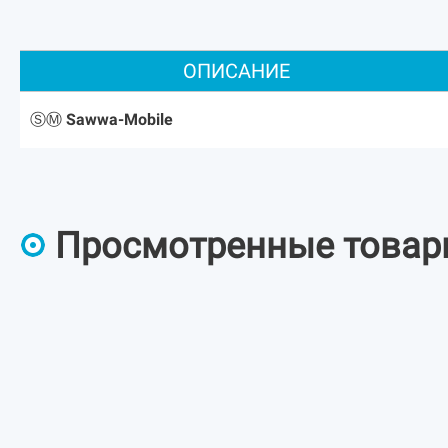
ОПИСАНИЕ
ⓈⓂ Sawwa-Mobile
Просмотренные това